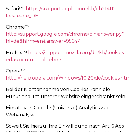
Safari™:
https://support.apple.com/kb/ph21411?
locale=de_DE
Chrome™:
http://support.google.com/chrome/bin/answer.py?
hl=de&hlrm=en&answer=95647
Firefox™
https://support.mozilla.org/de/kb/cookies-
erlauben-und-ablehnen
Opera™ :
http://help.opera.com/Windows/10.20/de/cookies.html
Bei der Nichtannahme von Cookies kann die
Funktionalität unserer Website eingeschränkt sein.
Einsatz von Google (Universal) Analytics zur
Webanalyse
Soweit Sie hierzu Ihre Einwilligung nach Art. 6 Abs.