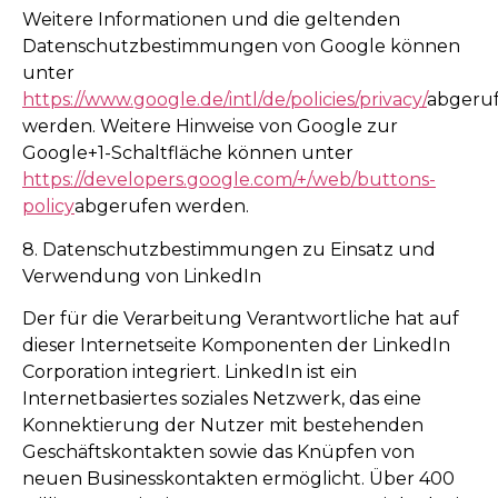
Weitere Informationen und die geltenden
Datenschutzbestimmungen von Google können
unter
https://www.google.de/intl/de/policies/privacy/
abgeru
werden. Weitere Hinweise von Google zur
Google+1-Schaltfläche können unter
https://developers.google.com/+/web/buttons-
policy
abgerufen werden.
8. Datenschutzbestimmungen zu Einsatz und
Verwendung von LinkedIn
Der für die Verarbeitung Verantwortliche hat auf
dieser Internetseite Komponenten der LinkedIn
Corporation integriert. LinkedIn ist ein
Internetbasiertes soziales Netzwerk, das eine
Konnektierung der Nutzer mit bestehenden
Geschäftskontakten sowie das Knüpfen von
neuen Businesskontakten ermöglicht. Über 400