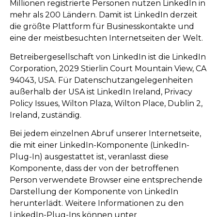
Millionen registrierte Personen nutzen LinkedIn in
mehr als 200 Ländern. Damit ist LinkedIn derzeit
die größte Plattform für Businesskontakte und
eine der meistbesuchten Internetseiten der Welt.
Betreibergesellschaft von LinkedIn ist die LinkedIn
Corporation, 2029 Stierlin Court Mountain View, CA
94043, USA. Für Datenschutzangelegenheiten
außerhalb der USA ist LinkedIn Ireland, Privacy
Policy Issues, Wilton Plaza, Wilton Place, Dublin 2,
Ireland, zuständig.
Bei jedem einzelnen Abruf unserer Internetseite,
die mit einer LinkedIn-Komponente (LinkedIn-
Plug-In) ausgestattet ist, veranlasst diese
Komponente, dass der von der betroffenen
Person verwendete Browser eine entsprechende
Darstellung der Komponente von LinkedIn
herunterlädt. Weitere Informationen zu den
LinkedIn-Plug-Ins können unter